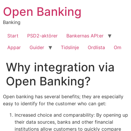
Hoppa
Open Banking
till
innehåll
Banking
Start
PSD2-aktörer
Bankernas API:er
Appar
Guider
Tidslinje
Ordlista
Om
Why integration via
Open Banking?
Open banking has several benefits; they are especially
easy to identify for the customer who can get:
Increased choice and comparability: By opening up
their data sources, banks and other financial
institutions allow customers to quickly compare