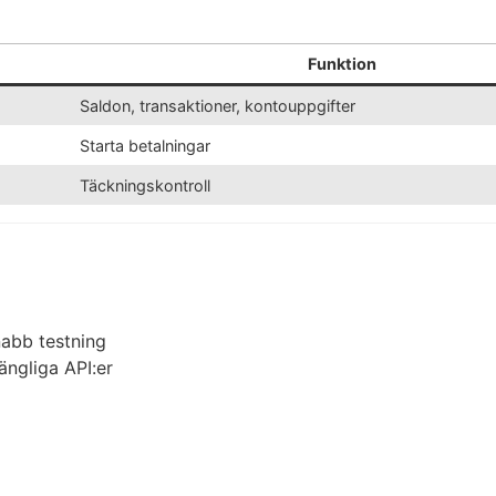
Funktion
Saldon, transaktioner, kontouppgifter
Starta betalningar
Täckningskontroll
nabb testning
gängliga API:er