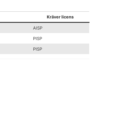
Kräver licens
AISP
PISP
PISP