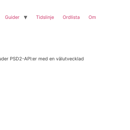
Guider
Tidslinje
Ordlista
Om
juder PSD2-API:er med en välutvecklad