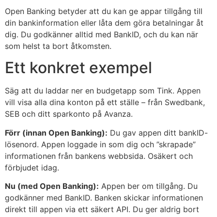
Open Banking betyder att du kan ge appar tillgång till
din bankinformation eller låta dem göra betalningar åt
dig. Du godkänner alltid med BankID, och du kan när
som helst ta bort åtkomsten.
Ett konkret exempel
Säg att du laddar ner en budgetapp som Tink. Appen
vill visa alla dina konton på ett ställe – från Swedbank,
SEB och ditt sparkonto på Avanza.
Förr (innan Open Banking):
Du gav appen ditt bankID-
lösenord. Appen loggade in som dig och ”skrapade”
informationen från bankens webbsida. Osäkert och
förbjudet idag.
Nu (med Open Banking):
Appen ber om tillgång. Du
godkänner med BankID. Banken skickar informationen
direkt till appen via ett säkert API. Du ger aldrig bort